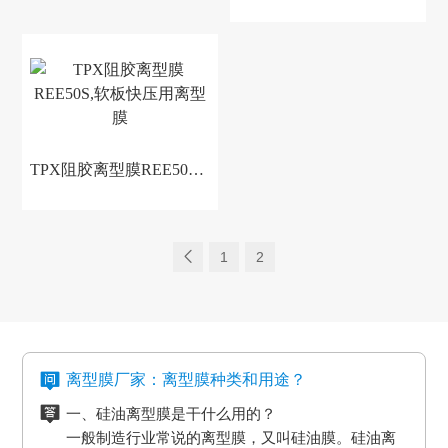
TPX阻胶离型膜REE50S,软板快压用离型膜
1
2
离型膜厂家：离型膜种类和用途？
一、硅油离型膜是干什么用的？
一般制造行业常说的离型膜，又叫硅油膜。硅油离