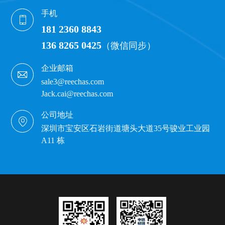
手机
181 2360 8843
136 8265 0425
（微信同步）
企业邮箱
sale3@reechas.com
Jack.cai@reechas.com
公司地址
深圳市宝安区石岩街道塘头大道35号骏业工业园
A11 栋