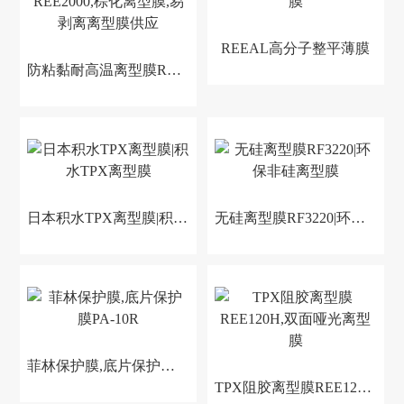
REEAL高分子整平薄膜
防粘黏耐高温离型膜REE2000,棕化离型膜,易剥离离型膜供应
日本积水TPX离型膜|积水TPX离型膜
无硅离型膜RF3220|环保非硅离型膜
菲林保护膜,底片保护膜PA-10R
TPX阻胶离型膜REE120H,双面哑光离型膜