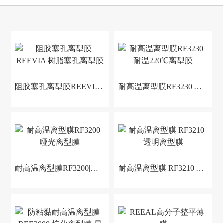
阻胶塞孔离型膜REEVIA|树脂塞孔离型膜
耐高温离型膜RF3230|耐温220℃离型膜
耐高温离型膜RF3200|哑光离型膜
耐高温离型膜 RF3210|透明离型膜