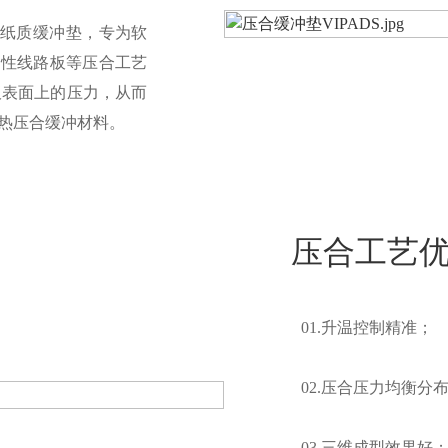
色纸质缓冲垫，专为软
柔性线路板等压合工艺
板表面上的压力，从而
热压合缓冲材料。
压合工艺
01.升温控制精准；
02.压合压力均衡分
03.三维成型效果好