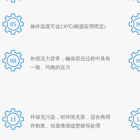
05
0
操作温度可达230℃(根据应用而定)
补偿压力异常，确保层压过程中具有
08
0
一致、均衡的压力
环保无污染，对环境无害，适合再用
11
1
作制浆、垃圾堆填或焚烧等处理