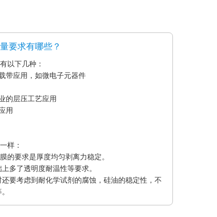
质量要求有哪些？
要有以下几种：
艺载带应用，如微电子元器件
业的层压工艺应用
应用
不一样：
型膜的要求是厚度均匀剥离力稳定。
础上多了透明度耐温性等要求。
时还要考虑到耐化学试剂的腐蚀，硅油的稳定性，不
等。