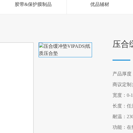
胶带&保护膜制品
优品辅材
压合缓
产品厚度：
商议定制
宽度：0
长度：任
耐温：23
功能：在