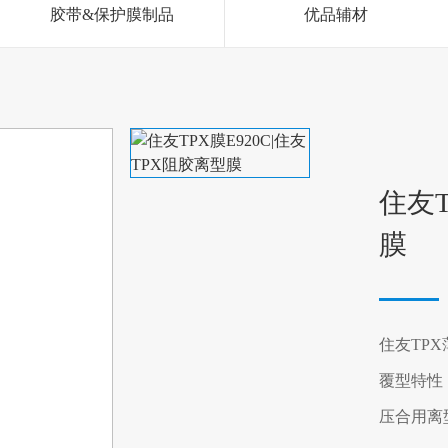
胶带&保护膜制品
优品辅材
住友T
膜
住友TP
覆型特性
压合用离