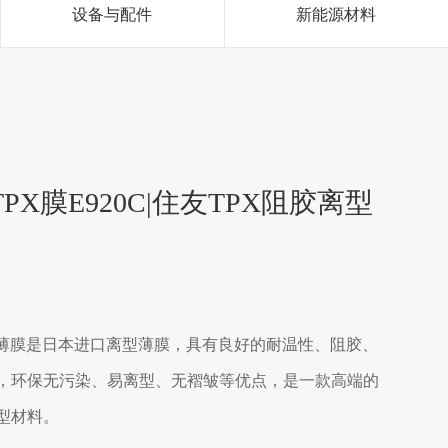
设备与配件
新能源材料
PX膜E920C|住友TPX阻胶离型
X薄膜是日本进口离型薄膜，具有良好的耐温性、阻胶、
，环保无污染、易离型、无褶皱等优点，是一款高端的
型材料。