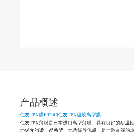
产品概述
住友TPX膜E920C|住友TPX阻胶离型膜
住友TPX薄膜是日本进口离型薄膜，具有良好的耐温
环保无污染、易离型、无褶皱等优点，是一款高端的