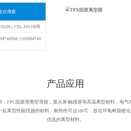
复合薄膜
E920C; CEL-E911B等
M*400M; 510MM*40
等
产品应用
，FPC阻胶用离型薄膜，显示屏/触摸屏等高温离型材料，电
一款离型性能优越的材料。耐热性可达180℃，故在环氧树脂硬
优选的离型材料。