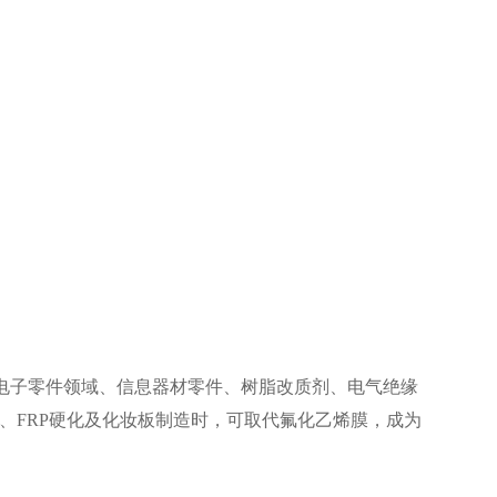
气电子零件领域、信息器材零件、树脂改质剂、电气绝缘
化、FRP硬化及化妆板制造时，可取代氟化乙烯膜，成为