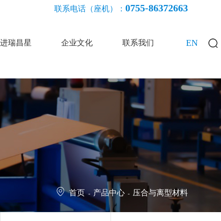
0755-86372663
联系电话（座机）：
EN
进瑞昌星
企业文化
联系我们
首页
产品中心
压合与离型材料
-
-