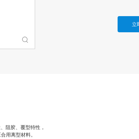
立
性、阻胶、覆型特性，
压合用离型材料。