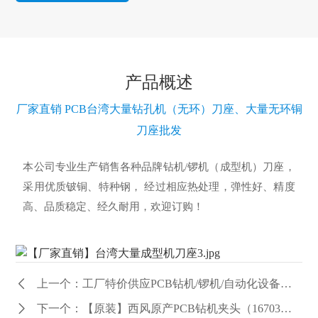
产品概述
厂家直销 PCB台湾大量钻孔机（无环）刀座、大量无环铜
刀座批发
本公司专业生产销售各种品牌钻机/锣机（成型机）刀座，
采用优质铍铜、特种钢， 经过相应热处理，弹性好、精度
高、品质稳定、经久耐用，欢迎订购！
上一个：工厂特价供应PCB钻机/锣机/自动化设备用气缸、压脚上下气缸等
下一个：【原装】西风原产PCB钻机夹头（16703、17809(17593)、37462）