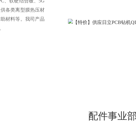
PC、软硬结合板、5G
提供各类离型膜热压材
辅助材料等。我司产品
。
配件事业