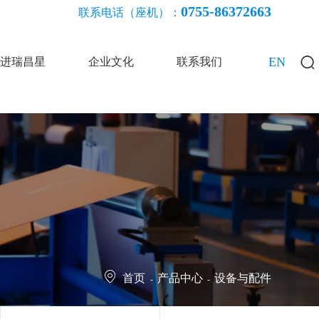
0755-86372663
联系电话（座机）：
EN
进瑞昌星
企业文化
联系我们
首页
产品中心
设备与配件
-
-