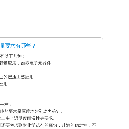
质量要求有哪些？
要有以下几种：
艺载带应用，如微电子元器件
业的层压工艺应用
应用
不一样：
型膜的要求是厚度均匀剥离力稳定。
础上多了透明度耐温性等要求。
时还要考虑到耐化学试剂的腐蚀，硅油的稳定性，不