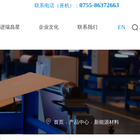
0755-86372663
联系电话（座机）：
EN
进瑞昌星
企业文化
联系我们
首页
产品中心
新能源材料
-
-