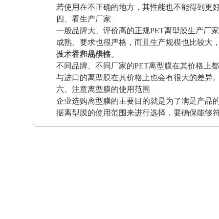
若使用在不正确的地方，其性能也不能得到更
四、看生产厂家
一般品牌大、评价高的正规PET离型膜生产厂
成熟、要求也很严格，而且生产规模也比较大
技术性和规模性。
五、看产品价格
不同品牌、不同厂家的PET离型膜在其价格上
与进口的离型膜在其价格上也会有很大的差异
六、注意离型膜的使用范围
企业选购离型膜的主要目的就是为了满足产品
据离型膜的使用范围来进行选择，要确保能够