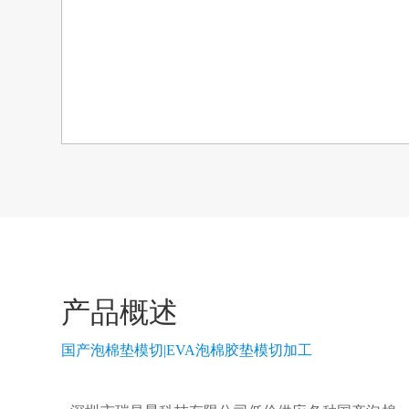
产品概述
国产泡棉垫模切|EVA泡棉胶垫模切加工