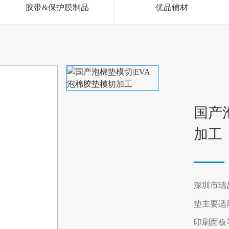
胶带&保护膜制品
优品辅材
国产
加工
深圳市瑞
垫主要适
印刷面板