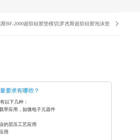
斯BF-2000超软硅胶垫模切|罗杰斯超软硅胶泡沫垫
质量要求有哪些？
要有以下几种：
艺载带应用，如微电子元器件
业的层压工艺应用
应用