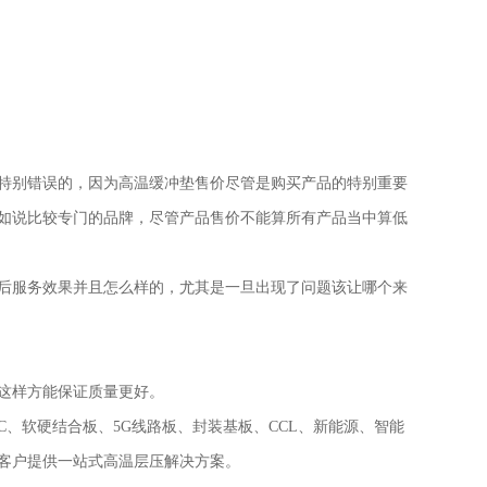
特别错误的，因为
高温缓冲垫
售价尽管是购买产品的特别重要
如说比较专门的品牌，尽管产品售价不能算所有产品当中算低
后服务效果并且怎么样的，尤其是一旦出现了问题该让哪个来
这样方能保证质量更好。
C
、软硬结合板、
5G
线路板、封装基板、
CCL
、新能源、智能
客户提供一站式高温层压解决方案。