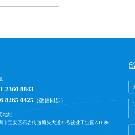
机
1 2360 8843
6 8265 0425
（微信同步）
司地址
圳市宝安区石岩街道塘头大道35号骏业工业园A11 栋