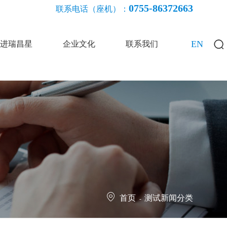
0755-86372663
联系电话（座机）：
EN
进瑞昌星
企业文化
联系我们
首页
测试新闻分类
-