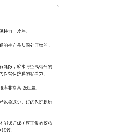
保持力非常差。
膜的生产是从国外开始的，
有缝隙，胶水与空气结合的
的保留保护膜的粘着力。
概率非常高,强度差。
米数会减少。好的保护膜所
才能保证保护膜正常的胶粘
到纸管。