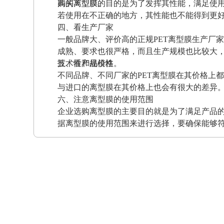
高的离型膜。
购买离型膜的目的是为了发挥其性能，满足使
若使用在不正确的地方，其性能也不能得到更
四、看生产厂家
一般品牌大、评价高的正规PET离型膜生产厂
成熟、要求也很严格，而且生产规模也比较大
技术性和规模性。
五、看产品价格
不同品牌、不同厂家的PET离型膜在其价格上
与进口的离型膜在其价格上也会有很大的差异
六、注意离型膜的使用范围
企业选购离型膜的主要目的就是为了满足产品
据离型膜的使用范围来进行选择，要确保能够