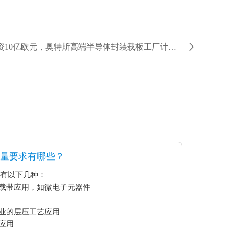
下一篇：总投资10亿欧元，奥特斯高端半导体封装载板工厂计划2022年投产
质量要求有哪些？
要有以下几种：
艺载带应用，如微电子元器件
业的层压工艺应用
应用