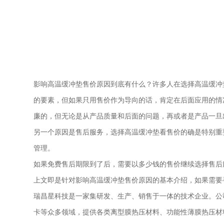
影响
高温缓冲垫
售价原因到底有什么？许多人在选择
高温缓冲
的要素，但如果只用售价作为导向的话，肯定在后面应用的情
廉的，但无论是从产品质量和后面的问题，再或者是产品一旦
另一个原因是售后服务，选择
高温缓冲垫
看售价的确是特别重
管理。
如果免费售后期限到了后，需要以多少钱的售价继续选择售后
上文即是针对影响
高温缓冲垫
售价原因的基本介绍，如果需要
瑞昌星科技是一家集研发、生产、销售于一体的技术企业。公
卡等众多领域，提供各类离型膜热压材料、功能性薄膜热压材