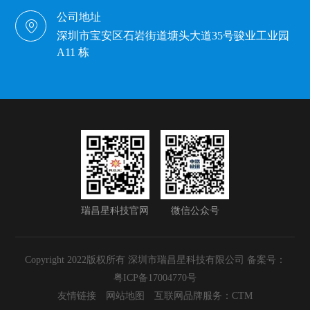
公司地址
深圳市宝安区石岩街道塘头大道35号骏业工业园
A11 栋
瑞昌星科技官网
微信公众号
Copyright 2022版权所有 深圳市瑞昌星科技有限公司 备案号：
粤ICP备17004770号
友情链接
网站地图
互联网品牌服务：CTM