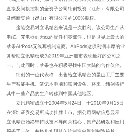
直接及间接控制的全资子公司纬创投资（江苏）有限公司
及纬新资通（昆山）有限公司的100%股权。
这笔交易对立讯精密来说是一次胜利。该公司生产从
电缆、充电器到天线的配件和零部件，也是世界上最大的
苹果AirPods无线耳机制造商。AirPods这项利润丰厚的业
务帮助立讯精密成为2019年亚洲股市表现最好的公司之
一。与此同时，苹果也在积极寻找中国大陆的合作伙伴。
纬创的一位代表称，出售给立讯精密的昆山工厂主要
生产智能手机、笔记本电脑和联网设备。将来，纬创将把
其中一些产品的生产转移到中国其他地区。
立讯精密成立于2004年5月24日，于2010年9月15日
在深圳证券交易所成功挂牌上市。据公司网站信息显示，
立讯精密始终坚持以技术导向为核心，集产品研发和应用
服务于一体，并逐步实现从传统制造向智能制造跨越。