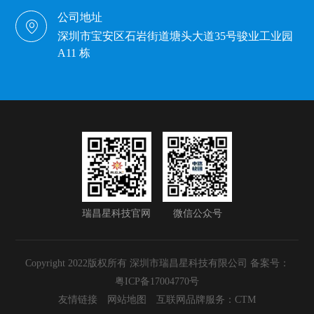
公司地址
深圳市宝安区石岩街道塘头大道35号骏业工业园
A11 栋
瑞昌星科技官网
微信公众号
Copyright 2022版权所有 深圳市瑞昌星科技有限公司 备案号：
粤ICP备17004770号
友情链接
网站地图
互联网品牌服务：CTM