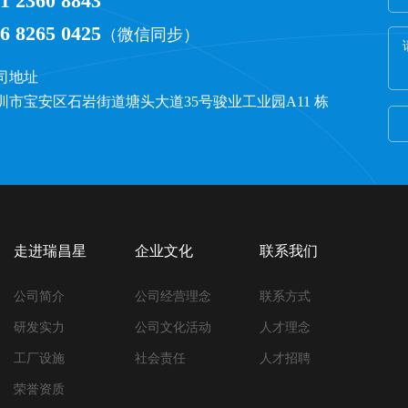
1 2360 8843
6 8265 0425
（微信同步）
司地址
圳市宝安区石岩街道塘头大道35号骏业工业园A11 栋
走进瑞昌星
企业文化
联系我们
公司简介
公司经营理念
联系方式
研发实力
公司文化活动
人才理念
工厂设施
社会责任
人才招聘
荣誉资质