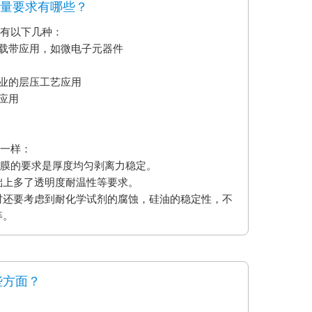
质量要求有哪些？
要有以下几种：
艺载带应用，如微电子元器件
业的层压工艺应用
应用
不一样：
型膜的要求是厚度均匀剥离力稳定。
础上多了透明度耐温性等要求。
时还要考虑到耐化学试剂的腐蚀，硅油的稳定性，不
等。
些方面？