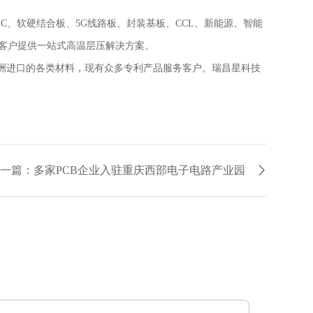
PC
、软硬结合板、
5G
线路板、封装基板、
CCL
、新能源、智能
客户提供一站式高温层压解决方案。
欧洲进口的各类材料，现有众多专利产品服务客户。瑞昌星科技
一篇：多家PCB企业入驻重庆西部电子电路产业园