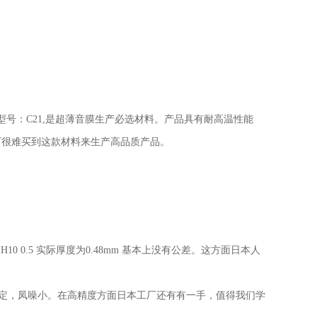
型号：
C21,
是超薄音膜生产必选材料。产品具有耐高温性能
厂很难买到这款材料来生产高品质产品。
叫
H10 0.5
实际厚度为
0.48mm
基本上没有公差。这方面日本人
定，凤噪小。在高精度方面日本工厂还有有一手，值得我们学