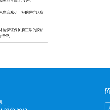
概率非常高,强度差。
米数会减少。好的保护膜所
才能保证保护膜正常的胶粘
到纸管。
机