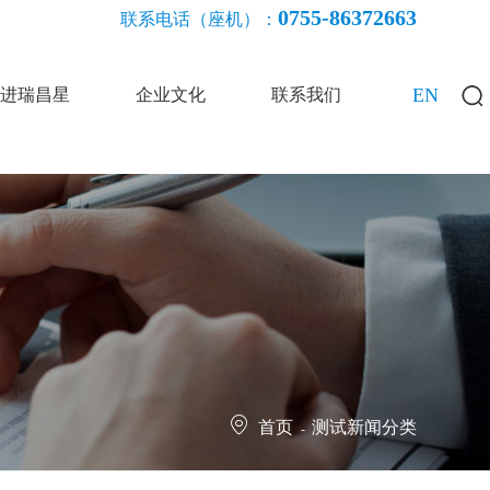
0755-86372663
联系电话（座机）：
EN
进瑞昌星
企业文化
联系我们
首页
测试新闻分类
-