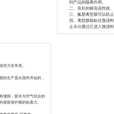
到产品的隔离作用。
二、良好的耐高温性能、
三、氟塑离型膜可以防止
四、离型膜能粘住预浸料
止水分通过它进入预浸料
保持力非常差。
膜的生产是从国外开始的，
有缝隙，胶水与空气结合的
的保留保护膜的粘着力。