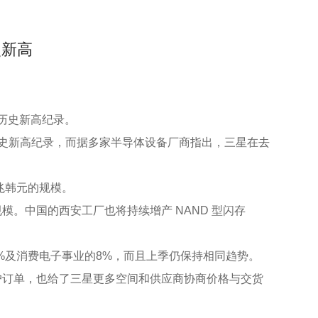
史新高
历史新高纪录。
% 创下历史新高纪录，而据多家半导体设备厂商指出，三星在去
兆韩元的规模。
。中国的西安工厂也将持续增产 NAND 型闪存
2%及消费电子事业的8%，而且上季仍保持相同趋势。
户订单，也给了三星更多空间和供应商协商价格与交货