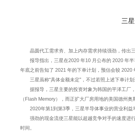
三星
晶圆代工需求夯、加上内存需求持续强劲，传出三
报导指出，三星在2020 年10 月公布的 202
年底之前告知了 2021 年的下单计划，预估会较 202
三星虽称“具体金额未定”，不过若照上述下单计划
据报导，三星主要的投资对象为韩国的平泽工厂，
（Flash Memory），而正扩大厂房用地的美国德
2020年第1到第3季，三星半导体事业的营业利
强劲的现金流使三星能以超越竞争对手的速度进
时间。