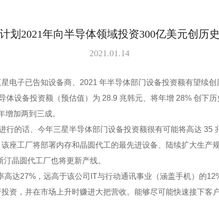
计划2021年向半导体领域投资300亿美元创历
2021.01.14
星电子已告知设备商、2021 年半导体部门设备投资额有望续创
0 年半导体设备投资额（预估值）为 28.9 兆韩元、将年增 28
0 年增加两到三成。
进行的话、今年三星半导体部门设备投资额很有可能将高达 35 
该座工厂将部署内存和晶圆代工的最先进设备、陆续扩大生产规模
州奥斯汀晶圆代工厂也将更新产线。
益率高达27%，远高于该公司IT与行动通讯事业（涵盖手机）的1
行投资，并在市场上升时赚进大把营收。能够尽可能快速接下客