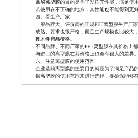
高的离型膜。
购买离型膜的目的是为了发挥其性能，满足使
若使用在不正确的地方，其性能也不能得到更
四、看生产厂家
一般品牌大、评价高的正规PET离型膜生产厂
成熟、要求也很严格，而且生产规模也比较大
技术性和规模性。
五、看产品价格
不同品牌、不同厂家的PET离型膜在其价格上
与进口的离型膜在其价格上也会有很大的差异
六、注意离型膜的使用范围
企业选购离型膜的主要目的就是为了满足产品
据离型膜的使用范围来进行选择，要确保能够