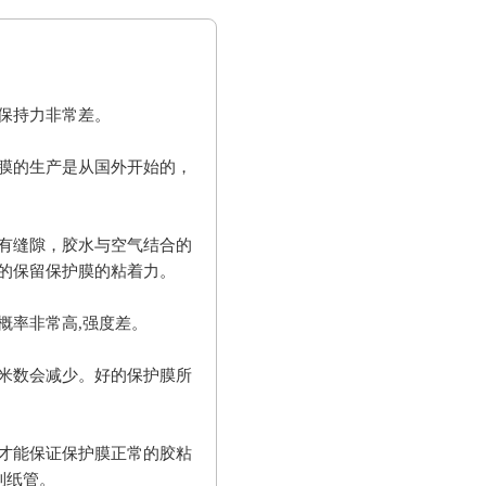
保持力非常差。
膜的生产是从国外开始的，
有缝隙，胶水与空气结合的
的保留保护膜的粘着力。
概率非常高,强度差。
米数会减少。好的保护膜所
才能保证保护膜正常的胶粘
到纸管。