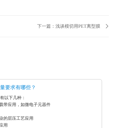
下一篇：浅谈模切用PET离型膜
质量要求有哪些？
要有以下几种：
艺载带应用，如微电子元器件
业的层压工艺应用
应用