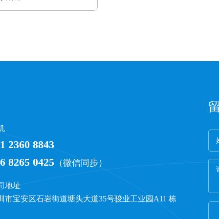
机
1 2360 8843
6 8265 0425
（微信同步）
司地址
圳市宝安区石岩街道塘头大道35号骏业工业园A11 栋