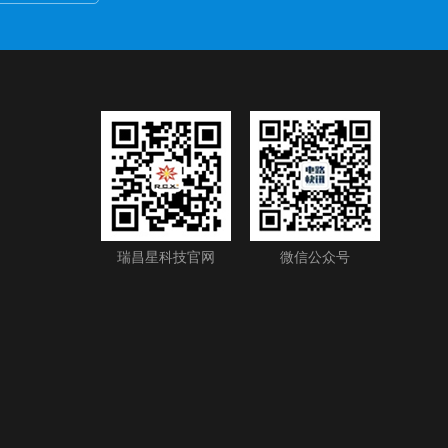
瑞昌星科技官网
微信公众号