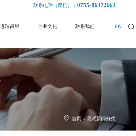
0755-86372663
联系电话（座机）：
EN
进瑞昌星
企业文化
联系我们
首页
测试新闻分类
-