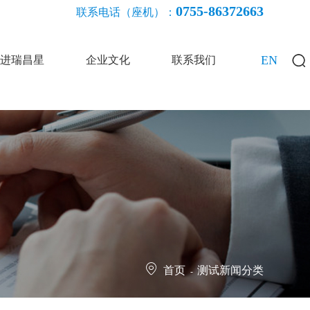
0755-86372663
联系电话（座机）：
EN
进瑞昌星
企业文化
联系我们
首页
测试新闻分类
-