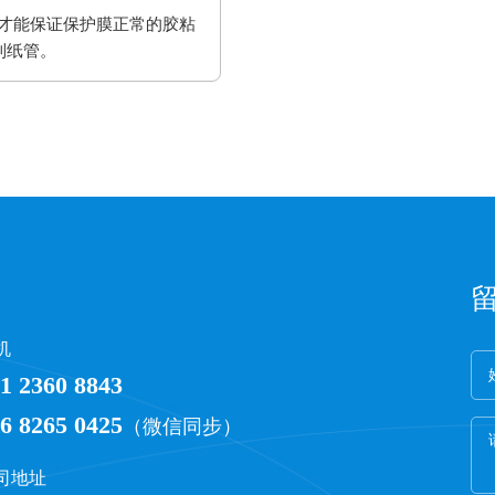
才能保证保护膜正常的胶粘
到纸管。
机
1 2360 8843
6 8265 0425
（微信同步）
司地址