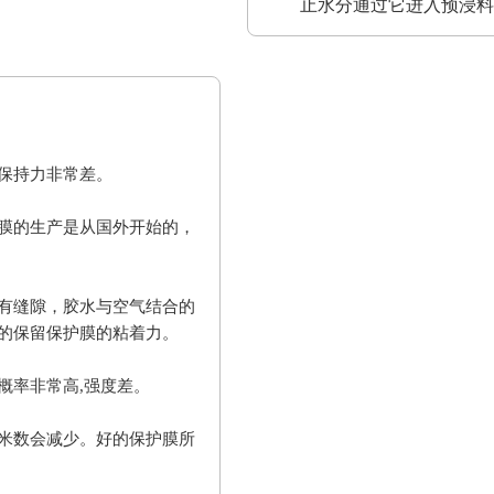
止水分通过它进入预浸料
保持力非常差。
膜的生产是从国外开始的，
有缝隙，胶水与空气结合的
的保留保护膜的粘着力。
概率非常高,强度差。
米数会减少。好的保护膜所