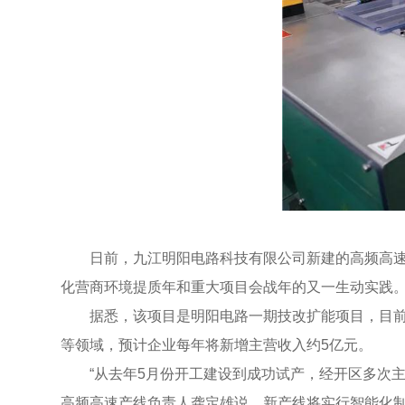
日前，九江明阳电路科技有限公司新建的高频高速
化营商环境提质年和重大项目会战年的又一生动实践
据悉，该项目是明阳电路一期技改扩能项目，目前
等领域，预计企业每年将新增主营收入约5亿元。
“从去年5月份开工建设到成功试产，经开区多次
高频高速产线负责人龚定雄说，新产线将实行智能化制