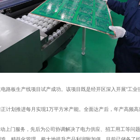
电路板生产线项目试产成功。该项目既是经开区深入开展“工业
。
正计划推进每月实现1万平方米产能。全面达产后，年产高频高速
主动上门服务，先后为公司协调解决了电力供应、招工用工等问题
造、精益化管理，极大地提升产品利润附加值，目前已储备了约