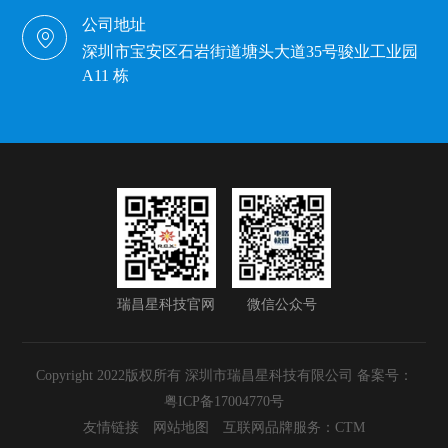
公司地址
深圳市宝安区石岩街道塘头大道35号骏业工业园
A11 栋
瑞昌星科技官网
微信公众号
Copyright 2022版权所有 深圳市瑞昌星科技有限公司 备案号：
粤ICP备17004770号
友情链接
网站地图
互联网品牌服务：CTM