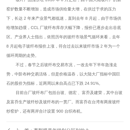
窑炉数量不断增加，造成市场供给量大增，在供过于求的压力
下，长达 2 年来产业景气都低迷，直到去年 8 月起，由于市场供
给增加趋缓，CCL 厂玻纤布库存大幅下降，报价已逐步走出谷底
区。产业界人士指出，依照历年的玻纤市场景气循环来看，去年
8 月起电子玻纤布报价上涨，符合过去以来玻纤市场 2 年为一个
循环周期的走势。
不过，春节之后玻纤布交易市况，一改去年下半年急涨走
势，中阶布种交易活络，但是价格温吞，以大陆大厂指标中国巨
石的股价为指标，近两周以来自高点已下跌 24.91%。
目前台厂玻纤布厂包括台玻、德宏 、富乔及建荣，其中台玻
及富乔生产玻纤纱及玻纤布的一贯厂。而富乔在台湾有两座玻纤
纱窑炉，还有两岸合计设置 900 台织布机。