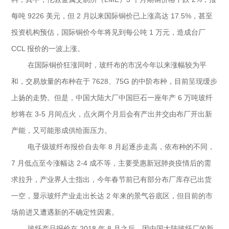
每吨 9226 美元，但 2 月以来国际铜价已上涨高达 17.5%，甚至
投资机构预估，国际铜价今年将见到每公吨 1 万元，造成台厂
CCL 报价的一波上涨。
在国际铜价狂涨同时，玻纤布的市况今年以来涨幅较为平
和，交易放量的布种在于 7628、75G 的中阶布种，目前呈现缓步
上扬的走势。但是，中国大陆大厂中国巨石一座年产 6 万吨玻纤
纱将在 3-5 月间点火，点火两个月后会有产出并交由布厂开出新
产能，又可能形成供给面压力。
电子级玻纤布报价自去年 8 月起逐步走高，依布种的不同，
7 月低点至今涨幅达 2-4 成不等，主要受惠新冠肺炎疫情后的需
求拉升，产业界人士指出，今年春节前已有部分布厂库存已出货
一空，显示玻纤产业走出长达 2 年来的景气谷底区，但目前的市
场前进又遭遇新的不确定性因素。
玻纤产品报价在 2018 年 8 月之后，因中国大陆玻纤厂的新