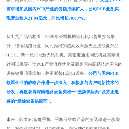
需求增加及国内PCB产业的份额持续扩大，公司PCB业务实
现营业收入21.84亿元，同比增长70.83%。
从出货产品结构看，2020年公司机械钻孔机出货量持续攀
升，继续领跑行业；同时推出的超高效率激光直接成像产品
(LDI)、新一代CO2激光钻孔机、高密度通用测试机及高精微
针测试机等推动PCB产业流程优化及满足国内高精技术需求的
设备销量明显增加，并不断替代进口设备。
公司与国内PCB
领军企业的战略合作进一步深入，积极参与客户端新技术的
研发，再度获得深南电路设备类唯一“金牌供应商”及方正电
路的“最佳设备供应商”。
未来，随着5G智能手机、平板等终端产品的渗透率进一步增
加，对任意层HDI、SLP类载板、精细FPC及软硬结合板