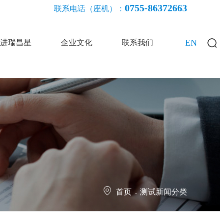
0755-86372663
联系电话（座机）：
EN
进瑞昌星
企业文化
联系我们
首页
测试新闻分类
-