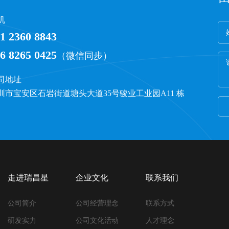
机
1 2360 8843
6 8265 0425
（微信同步）
司地址
圳市宝安区石岩街道塘头大道35号骏业工业园A11 栋
走进瑞昌星
企业文化
联系我们
公司简介
公司经营理念
联系方式
研发实力
公司文化活动
人才理念