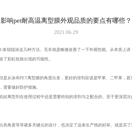
影响pet耐高温离型膜外观品质的要点有哪些？
2021.06.29
辊涂/多辊辊涂这几种方法。无非就是略微改善了一下外观性能。从本质上讲
除了彩虹纹路出现的可能性。
品，但是从涂布PET离型膜的角度出发，更好的溶剂应该是甲苯、二甲苯，
，需要做好防护措施。
的有机硅离型剂在使用过程中还是需要特别的溶剂与之配合的。至于更深层
风角度等等诸多关键点的设计，也决定了这条生产线的好坏。就是买了