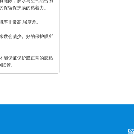
有缝隙，胶水与空气结合的
的保留保护膜的粘着力。
概率非常高,强度差。
米数会减少。好的保护膜所
才能保证保护膜正常的胶粘
到纸管。