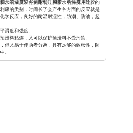
克力胶水的温度没办法耐到硅胶胶水的温度、硅胶的
模切加工成其它任何形状，用于一些特殊用途。
利康的类别，时间长了会产生各方面的反应就是
化学反应，良好的耐温耐湿性，防潮、防油，起
平滑度和强度。
预浸料粘连，又可以保护预浸料不受污染。
，但又易于使两者分离，具有足够的致密性，防
中。