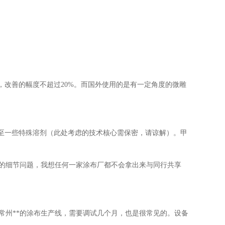
，改善的幅度不超过20%。而国外使用的是有一定角度的微雕
甚至一些特殊溶剂（此处考虑的技术核心需保密，请谅解）。甲
次的细节问题，我想任何一家涂布厂都不会拿出来与同行共享
常州
**的涂布生产线，需要调试几个月，也是很常见的。设备