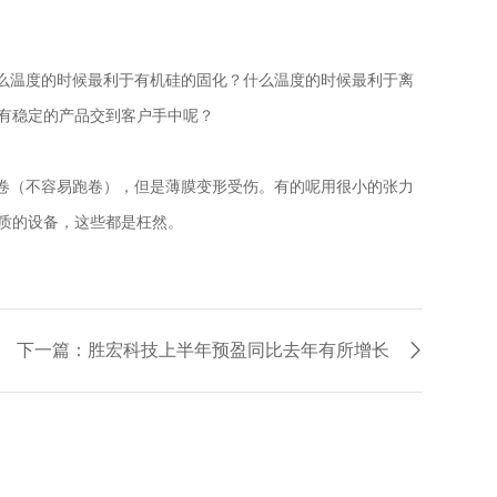
什么温度的时候最利于有机硅的固化？什么温度的时候最利于离
有稳定的产品交到客户手中呢？
收卷（不容易跑卷），但是薄膜变形受伤。有的呢用很小的张力
质的设备，这些都是枉然。
下一篇：胜宏科技上半年预盈同比去年有所增长