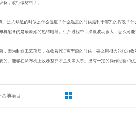
设备，改行做材料了。
心点。进入烘道的时候是什么温度？什么温度的时候最利于溶剂的挥发？
布机配备的是最原始的热继电器。生产过程中，温度波动很大，怎么可能
商，因为制造工艺落后，在收卷
PET离型膜的时候，要么用很大的张力
要的。能够在涂布机上收卷整齐才是头等大事。没有一定的操作经验和优
产基地项目