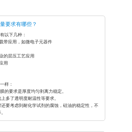
质量要求有哪些？
要有以下几种：
艺载带应用，如微电子元器件
业的层压工艺应用
应用
不一样：
型膜的要求是厚度均匀剥离力稳定。
础上多了透明度耐温性等要求。
时还要考虑到耐化学试剂的腐蚀，硅油的稳定性，不
等。