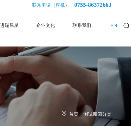
0755-86372663
联系电话（座机）：
EN
进瑞昌星
企业文化
联系我们
首页
测试新闻分类
-