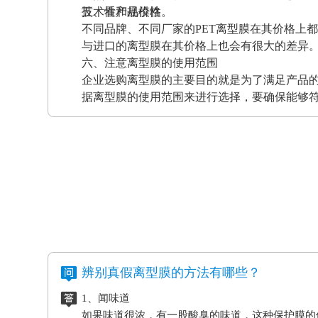
技术性和规模性。
五、看产品价格
不同品牌、不同厂家的PET离型膜在其价格上
与进口的离型膜在其价格上也会有很大的差异
六、注意离型膜的使用范围
企业选购离型膜的主要目的就是为了满足产品
据离型膜的使用范围来进行选择，要确保能够
辨别真假离型膜的方法有哪些？
1、闻味道
如果味道很浓，有一股酸臭的味道，这种保护膜的