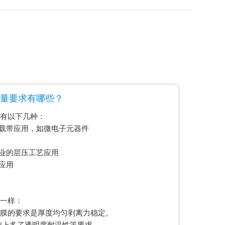
质量要求有哪些？
要有以下几种：
艺载带应用，如微电子元器件
业的层压工艺应用
应用
不一样：
型膜的要求是厚度均匀剥离力稳定。
础上多了透明度耐温性等要求。