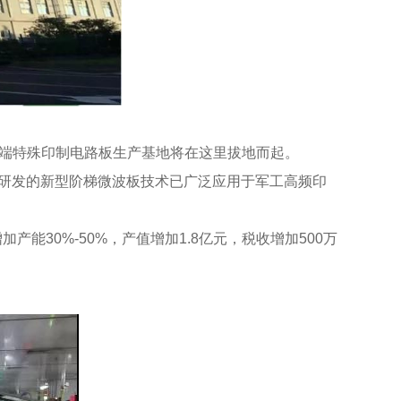
高端特殊印制电路板生产基地将在这里拔地而起。
司研发的新型阶梯微波板技术已广泛应用于军工高频印
30%-50%，产值增加1.8亿元，税收增加500万