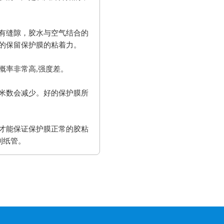
有缝隙，胶水与空气结合的
的保留保护膜的粘着力。
概率非常高,强度差。
米数会减少。好的保护膜所
才能保证保护膜正常的胶粘
到纸管。