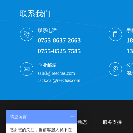
联系我们
联系电话
手
0755-8637 2663
18
0755-8525 7585
13
企业邮箱
公
sale3@reechas.com
深
Jack.cai@reechas.com
请您留言
产品中心
资讯动态
服务支持
感谢您的关注，当前客服人员不在