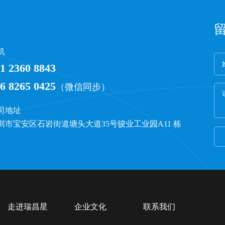
机
1 2360 8843
6 8265 0425
（微信同步）
司地址
圳市宝安区石岩街道塘头大道35号骏业工业园A11 栋
走进瑞昌星
企业文化
联系我们