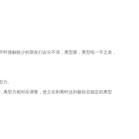
平时接触较少的朋友们会分不清，离型膜，离型纸一字之差，
型力。
，离型力相对应调整，使之在剥离时达到极轻且稳定的离型