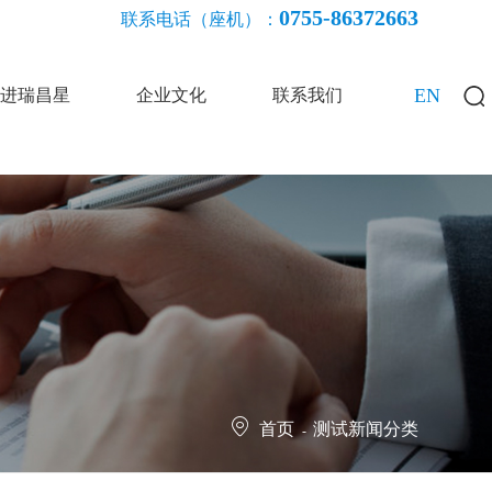
0755-86372663
联系电话（座机）：
EN
进瑞昌星
企业文化
联系我们
首页
测试新闻分类
-