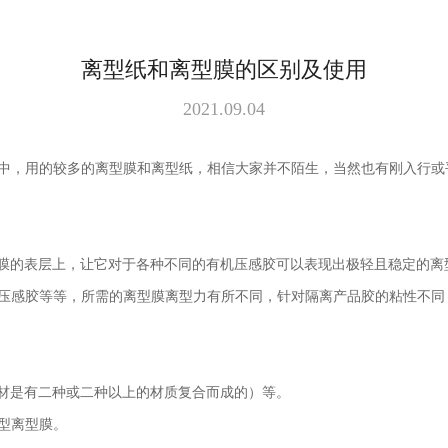
离型纸和离型膜的区别及使用
2021.09.04
中，用的较多的离型膜和离型纸，相信大家并不陌生，当然也有刚入行或
膜的表层上，让它对于各种不同的有机压感胶可以表现出极轻且稳定的离
感胶等等，所需的离型膜离型力有所不同，针对隔离产品胶的粘性不同
材是有二种或二种以上的材质复合而成的）等。
型离型膜。