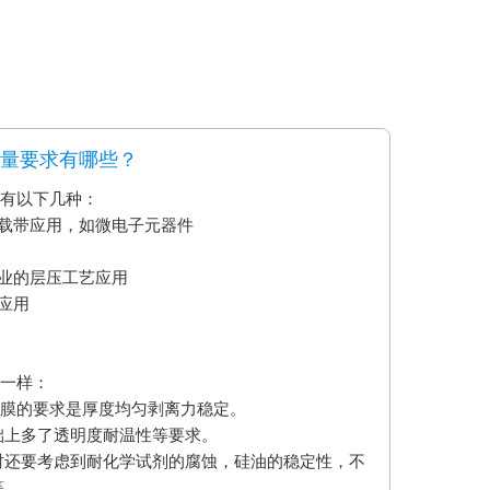
质量要求有哪些？
要有以下几种：
艺载带应用，如微电子元器件
业的层压工艺应用
应用
不一样：
型膜的要求是厚度均匀剥离力稳定。
础上多了透明度耐温性等要求。
时还要考虑到耐化学试剂的腐蚀，硅油的稳定性，不
等。