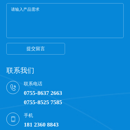
膜硬的保护膜一般都比较次，而且由于膜厚，实际
米数会减少。好的保护膜所选用的薄膜都比较柔
软，用手拉膜伸长性好。
6、看颜色
一般透明保护膜外观颜色越白，保护膜杂质越少，
才能保证保护膜正常的胶粘性，100米以下的保护膜
都有一定的透明度可以看到纸管。
提交留言
联系我们
联系电话
0755-8637 2663
0755-8525 7585
手机
181 2360 8843