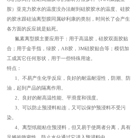
胺）亚克力胶水的温度没办法耐到硅胶胶水的温度、硅胶
的胶水跟硅油
离型膜同属矽利康的类别，时间长了会产生
各方面的反应就是贴死。
氟素离型膜
主要应用于：用于高温胶，硅胶双面胶贴
合；用于金手指，绿胶，
AB胶，3M硅胶贴合等；模切加
工成其它任何形状，用于一些特殊用途。
特点：
1、不易产生化学反应，良好的耐温耐湿性，防潮、防
油，起到产品的隔离作用。
2、良好的耐高温性能、平滑度和强度。
3、可以防止预浸料粘连，又可以保护预浸料不受污
染。
4、离型纸能粘住预浸料，但又易于使两者分离，具有
足够的致密性，防止水分通过它进入预浸料中。