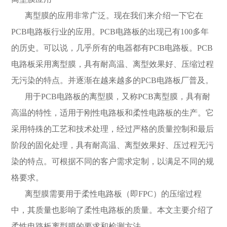
离型膜的应用非常广泛。现在我们来介绍一下它
在
PCB电路
板行业的应用。
PCB电路板的出现已有100多年
的历史。可以说，几乎所有的电器都有PCB电路板。PCB
电路板采用
离型膜
，具有耐高温、离型效果好、压缩过程
无污染的特点。并逐渐在越来越多的
PCB电路板厂普及。
用于
PCB电路板的
离型膜
，又称
PCB
离型膜，具有耐
高温的特性，适用于刚性电路板和柔性电路板的生产。它
采用特殊的工艺和技术处理，经过严格的质量控制和最后
阶段的固化处理，具有耐高温、离型效果好、压过程无污
染的特点。可根据不同的客户需求定制，以满足不同的规
格要求。
离型膜
需要用于柔性电路板（即
FPC）的压缩过程
中，
其质量也影响了柔性电路板的质量。本文主要介绍了
柔性电路板离型膜的要求和检测方法。