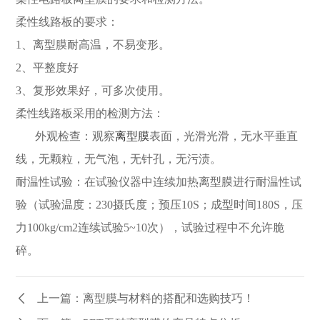
柔性线路板的要求：
1、离型膜耐高温，不易变形。
2、平整度好
3、复形效果好，可多次使用。
柔性线路板采用的检测方法：
外观检查：观察
离型膜
表面，光滑光滑，无水平垂直
线，无颗粒，无气泡，无针孔，无污渍。
耐温性试验：在试验仪器中连续加热离型膜
进行耐温性试
验（试验温度：
230摄氏度；预压10S；成型时间180S，压
力100kg/cm2连续试验5~10次），试验过程中不允许脆
碎。
上一篇：离型膜与材料的搭配和选购技巧！