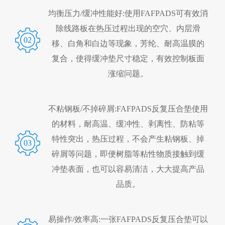
均衡压力/缓冲性能好:使用FAFPADS可有效消
除线路板在热压过程出现的空穴、内层滑
02
移、白角和白边等现象，芳纶、耐高温膜的
复合，使得缓冲垫尺寸稳定，有效控制板面
涨缩问题。
不粘钢板/不掉碎屑:FAFPADS反复压合垫使用
的材料，耐高温、缓冲性、剥离性、防粘等
特性突出，热压过程，不会产生粘钢板、掉
03
碎屑等问题，即便树脂等粘性物质接触到缓
冲垫表面，也可以容易清洁，大大提高产品
品质。
易操作/效率高:一张FAFPADS反复压合垫可以