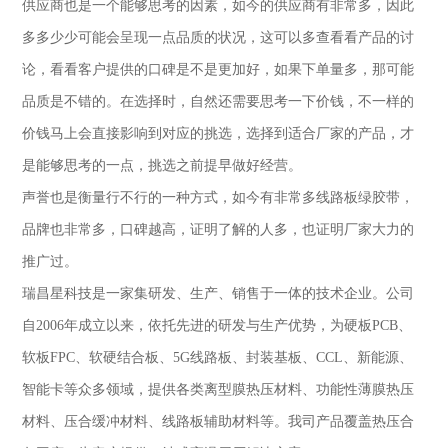
供应商也是一个能够思考的因素，如今的供应商有非常多，因此
多多少少可能会呈现一点品质的状况，这可以多查看看产品的讨
论，看看客户提供的口碑是不是更加好，如果下单量多，那可能
品质是不错的。在选择时，自然还需要思考一下价钱，不一样的
价钱马上会直接影响到对应的挑选，选择到适合厂家的产品，才
是能够思考的一点，挑选之前提早做好经营。
声誉也是衡量行不行的一种方式，如今有非常多线路板绿胶带，
品牌也非常多，口碑越高，证明了解的人多，也证明厂家大力的
推广过。
瑞昌星科技是一家集研发、生产、销售于一体的技术企业。公司
自2006年成立以来，依托先进的研发与生产优势，为硬板PCB、
软板FPC、软硬结合板、5G线路板、封装基板、CCL、新能源、
智能卡等众多领域，提供各类离型膜热压材料、功能性薄膜热压
材料、压合缓冲材料、线路板辅助材料等。我司产品覆盖热压合