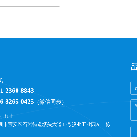
机
1 2360 8843
6 8265 0425
（微信同步）
司地址
圳市宝安区石岩街道塘头大道35号骏业工业园A11 栋