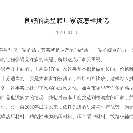
良好的离型膜厂家该怎样挑选
2020.08.18
选离型膜厂家的话，其实就是从产品的品质，厂家的综合能力，
作的过程会遇见许多的难题，所以这点厂家要重视。
要思考在里面的，正常良好的厂家这类基本都是做到位的。价格
上十分适当的，要是大家害怕被骗了，可以相互比较，这样可以
服务，这事实上处理了顾客的后顾之忧。如今市场里有许多的离
的产品也没多大的情况，我想后基本上会挑选到很满意的厂家，
企业。公司自
2006
年成立以来，依托先进的研发与生产优势，为
型膜热压材料、功能性薄膜热压材料、压合缓冲材料、线路板辅