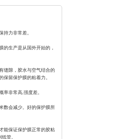
保持力非常差。
膜的生产是从国外开始的，
有缝隙，胶水与空气结合的
的保留保护膜的粘着力。
概率非常高,强度差。
米数会减少。好的保护膜所
才能保证保护膜正常的胶粘
到纸管。