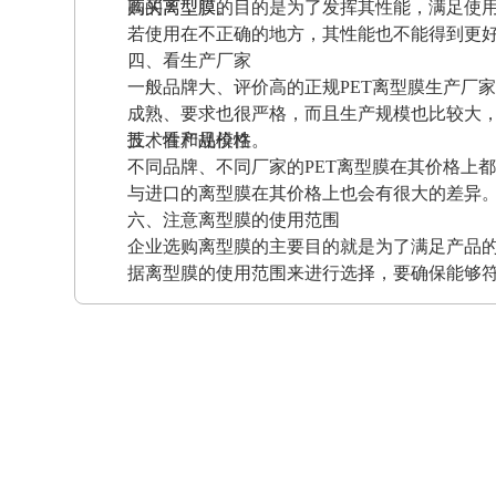
高的离型膜。
购买离型膜的目的是为了发挥其性能，满足使
若使用在不正确的地方，其性能也不能得到更
四、看生产厂家
一般品牌大、评价高的正规PET离型膜生产厂
成熟、要求也很严格，而且生产规模也比较大
技术性和规模性。
五、看产品价格
不同品牌、不同厂家的PET离型膜在其价格上
与进口的离型膜在其价格上也会有很大的差异
六、注意离型膜的使用范围
企业选购离型膜的主要目的就是为了满足产品
据离型膜的使用范围来进行选择，要确保能够