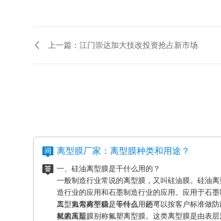
上一篇：江门崇达加大技改投资抢占新市场
离型膜厂家：离型膜种类和用途？
一、硅油离型膜是干什么用的？
一般制造行业常说的离型膜，又叫硅油膜。硅油离
造行业的应用和石墨制造行业的应用。应用于石墨
离型力匀称平稳、等特点，还可以按客户标准做防
二、氟素离型膜是干什么用的？
材的压延。
氟素离型膜别称氟塑离型膜。这类离型膜是由表层