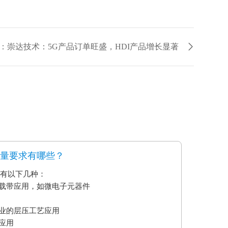
：崇达技术：5G产品订单旺盛，HDI产品增长显著
质量要求有哪些？
要有以下几种：
艺载带应用，如微电子元器件
业的层压工艺应用
应用