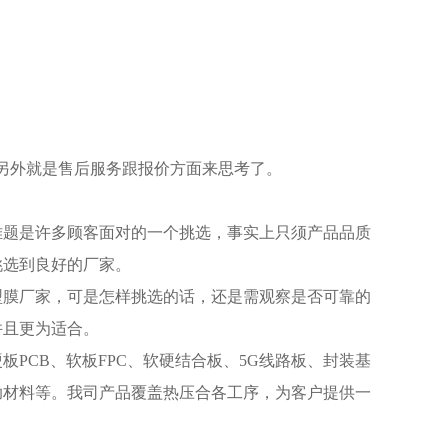
另外就是售后服务跟报价方面来思考了。
难题是许多顾客面对的一个挑选，事实上只须产品品质
挑选到良好的厂家。
型膜厂家，可是怎样挑选的话，还是需观察是否可靠的
并且更为适合。
硬板
PCB
、软板
FPC
、软硬结合板、
5G
线路板、封装基
助材料等。我司产品覆盖热压合各工序，为客户提供一