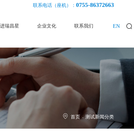
0755-86372663
联系电话（座机）：
EN
进瑞昌星
企业文化
联系我们
首页
测试新闻分类
-