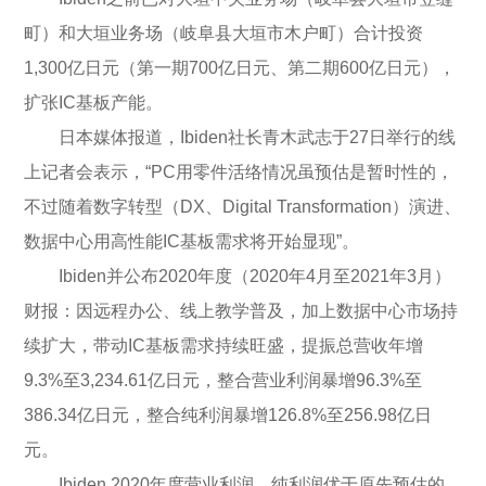
町）和大垣业务场（岐阜县大垣市木户町）合计投资
1,300亿日元（第一期700亿日元、第二期600亿日元），
扩张IC基板产能。
日本媒体报道，Ibiden社长青木武志于27日举行的线
上记者会表示，“PC用零件活络情况虽预估是暂时性的，
不过随着数字转型（DX、Digital Transformation）演进、
数据中心用高性能IC基板需求将开始显现”。
Ibiden并公布2020年度（2020年4月至2021年3月）
财报：因远程办公、线上教学普及，加上数据中心市场持
续扩大，带动IC基板需求持续旺盛，提振总营收年增
9.3%至3,234.61亿日元，整合营业利润暴增96.3%至
386.34亿日元，整合纯利润暴增126.8%至256.98亿日
元。
Ibiden 2020年度营业利润、纯利润优于原先预估的