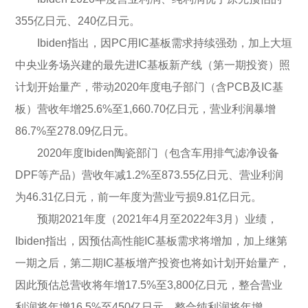
355亿日元、240亿日元。
Ibiden指出，因PC用IC基板需求持续强劲，加上大垣
中央业务场兴建的最先进IC基板新产线（第一期投资）照
计划开始量产，带动2020年度电子部门（含PCB及IC基
板）营收年增25.6%至1,660.70亿日元，营业利润暴增
86.7%至278.09亿日元。
2020年度Ibiden陶瓷部门（包含车用排气滤净设备
DPF等产品）营收年减1.2%至873.55亿日元、营业利润
为46.31亿日元，前一年度为营业亏损9.81亿日元。
预期2021年度（2021年4月至2022年3月）业绩，
Ibiden指出，因预估高性能IC基板需求将增加，加上继第
一期之后，第二期IC基板增产投资也将如计划开始量产，
因此预估总营收将年增17.5%至3,800亿日元，整合营业
利润将年增16.5%至450亿日元，整合纯利润将年增