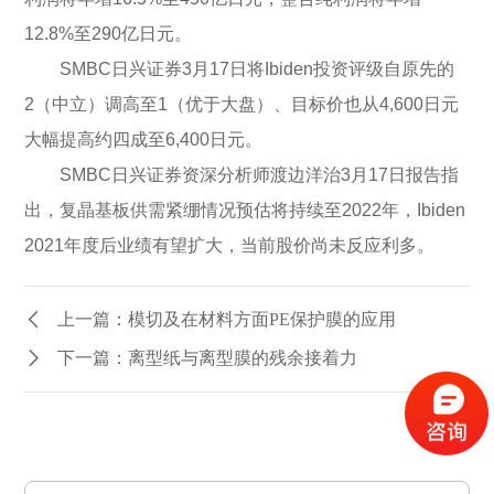
12.8%至290亿日元。
SMBC日兴证券3月17日将Ibiden投资评级自原先的
2（中立）调高至1（优于大盘）、目标价也从4,600日元
大幅提高约四成至6,400日元。
SMBC日兴证券资深分析师渡边洋治3月17日报告指
出，复晶基板供需紧绷情况预估将持续至2022年，Ibiden
2021年度后业绩有望扩大，当前股价尚未反应利多。
上一篇：模切及在材料方面PE保护膜的应用
下一篇：离型纸与离型膜的残余接着力