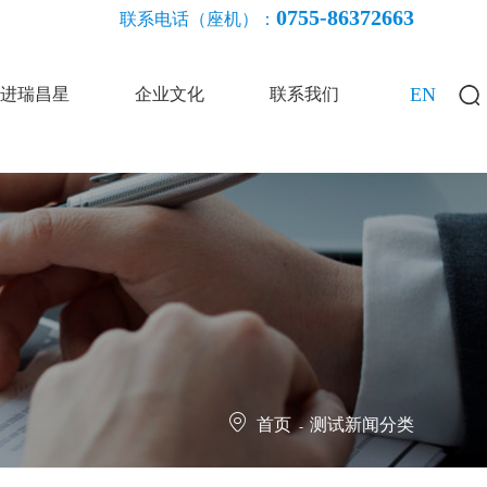
0755-86372663
联系电话（座机）：
EN
进瑞昌星
企业文化
联系我们
首页
测试新闻分类
-