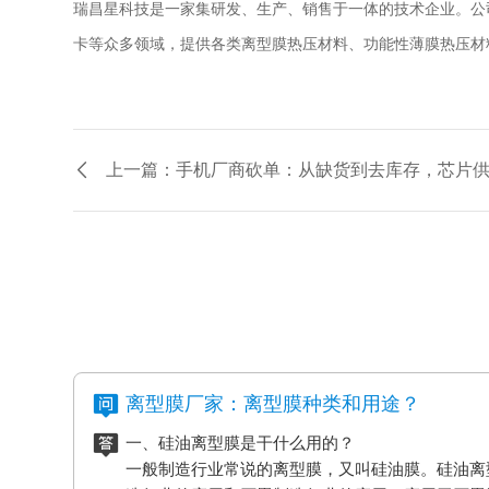
瑞昌星科技是一家集研发、生产、销售于一体的技术企业。公
卡等众多领域，提供各类离型膜热压材料、功能性薄膜热压材
上一篇：手机厂商砍单：从缺货到去库存，芯片
离型膜厂家：离型膜种类和用途？
一、硅油离型膜是干什么用的？
一般制造行业常说的离型膜，又叫硅油膜。硅油离