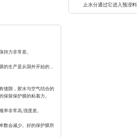
止水分通过它进入预浸料
保持力非常差。
膜的生产是从国外开始的，
有缝隙，胶水与空气结合的
的保留保护膜的粘着力。
概率非常高,强度差。
米数会减少。好的保护膜所