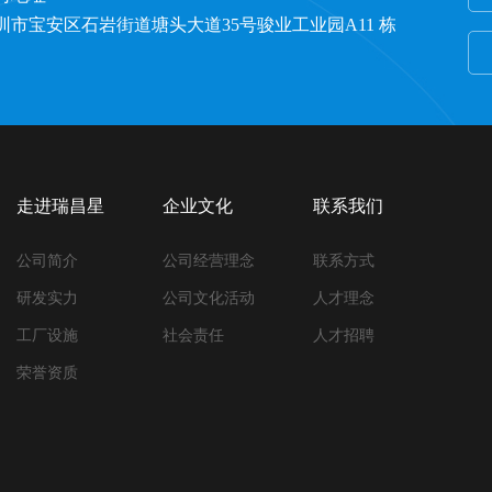
圳市宝安区石岩街道塘头大道35号骏业工业园A11 栋
走进瑞昌星
企业文化
联系我们
公司简介
公司经营理念
联系方式
研发实力
公司文化活动
人才理念
工厂设施
社会责任
人才招聘
荣誉资质