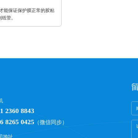
才能保证保护膜正常的胶粘
到纸管。
机
1 2360 8843
6 8265 0425
（微信同步）
司地址