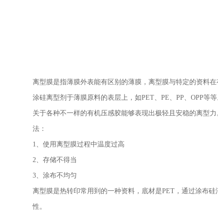
离型膜是指薄膜外表能有区别的薄膜，离型膜与特定的资料在
涂硅离型剂于薄膜原料的表层上，如
PET
、
PE
、
PP
、
OPP
等等
关于各种不一样的有机压感胶能够表现出极轻且安稳的离型力
法：
1
、使用离型膜过程中温度过高
2
、存储不得当
3
、涂布不均匀
离型膜是热转印常用到的一种资料，底材是
PET
，通过涂布硅
性。