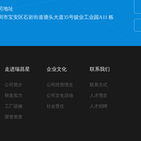
司地址
圳市宝安区石岩街道塘头大道35号骏业工业园A11 栋
走进瑞昌星
企业文化
联系我们
公司简介
公司经营理念
联系方式
研发实力
公司文化活动
人才理念
工厂设施
社会责任
人才招聘
荣誉资质