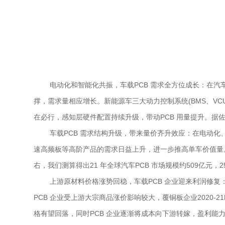
电动化和智能化共振，车载PCB 需求全方位成长：在
撑，需求量相应增长。新能源车三大动力控制系统(BMS、VC
在必行，感知层硬件配置持续升级，带动PCB 用量提升。据佐思汽
车载PCB 需求结构升级，带来量价齐升效应：在电动化、
速高频板等高阶产品的需求日益上升，进一步推高单车价值量。传统
右，我们测算得出21 年全球汽车PCB 市场规模约509亿元，25 
上游原材料价格涨势回稳，车载PCB 企业迎来利润修复
PCB 企业受上游大宗商品涨价影响较大，覆铜板企业2020
格有望回落，同时PCB 企业逐渐将成本向下游转嫁，盈利能