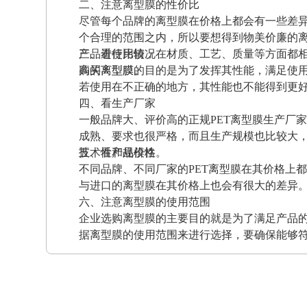
二、注意离型膜的性价比
尽管每个品牌的离型膜在价格上都会有一些差
个合理的范围之内，所以要想得到物美价廉的
产品进行比较，在材质、工艺、质量等方面都
三、看使用情况
高的离型膜。
购买离型膜的目的是为了发挥其性能，满足使
若使用在不正确的地方，其性能也不能得到更
四、看生产厂家
一般品牌大、评价高的正规PET离型膜生产厂
成熟、要求也很严格，而且生产规模也比较大
技术性和规模性。
五、看产品价格
不同品牌、不同厂家的PET离型膜在其价格上
与进口的离型膜在其价格上也会有很大的差异
六、注意离型膜的使用范围
企业选购离型膜的主要目的就是为了满足产品
据离型膜的使用范围来进行选择，要确保能够