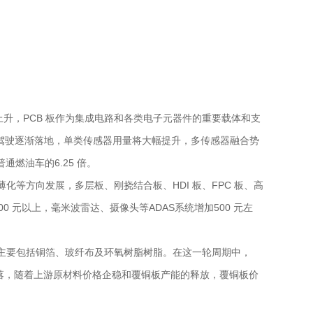
升，PCB 板作为集成电路和各类电子元器件的重要载体和支
、自动驾驶逐渐落地，单类传感器用量将大幅提升，多传感器融合势
通燃油车的6.25 倍。
化等方向发展，多层板、刚挠结合板、HDI 板、FPC 板、高
0 元以上，毫米波雷达、摄像头等ADAS系统增加500 元左
材料主要包括铜箔、玻纤布及环氧树脂树脂。在这一轮周期中，
幅回落，随着上游原材料价格企稳和覆铜板产能的释放，覆铜板价