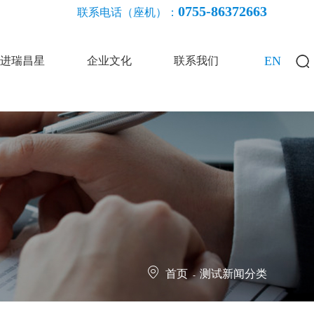
0755-86372663
联系电话（座机）：
EN
进瑞昌星
企业文化
联系我们
首页
测试新闻分类
-