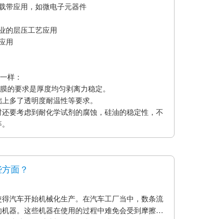
艺载带应用，如微电子元器件
业的层压工艺应用
应用
不一样：
型膜的要求是厚度均匀剥离力稳定。
础上多了透明度耐温性等要求。
时还要考虑到耐化学试剂的腐蚀，硅油的稳定性，不
等。
些方面？
使得汽车开始机械化生产。在汽车工厂当中，数条流
的机器。这些机器在使用的过程中难免会受到摩擦和