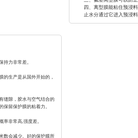
四、离型膜能粘住预浸料
止水分通过它进入预浸料
保持力非常差。
膜的生产是从国外开始的，
有缝隙，胶水与空气结合的
的保留保护膜的粘着力。
概率非常高,强度差。
米数会减少。好的保护膜所